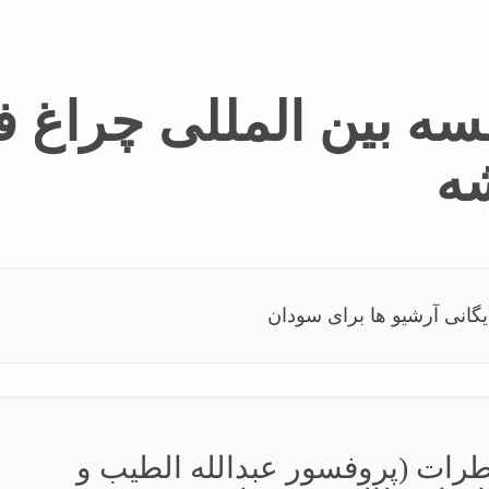
ه بین المللی چراغ ف
شه
گانی آرشیو ها برای سودان
رات (پروفسور عبدالله الطیب و