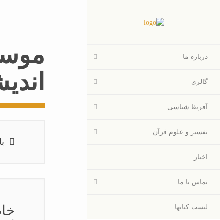
موسس
درباره ما
اندی
گالری
آفریقا شناسی
تفسیر و علوم قرآن
بای
اخبار
تماس با ما
خاط
لیست کتابها